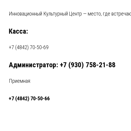
Инновационный Культурный Центр — место, где встречают
Касса:
+7 (4842) 70-50-69
Администратор: +7 (930) 758-21-88
Приемная:
+7 (4842) 70-50-66