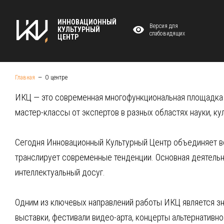
ИННОВАЦИОННЫЙ
Версия для
КУЛЬТУРНЫЙ
слабовидящих
ЦЕНТР
Главная
О центре
ИКЦ — это современная многофункциональная площадка в 
мастер-классы от экспертов в разных областях науки, к
​Сегодня Инновационный Культурный Центр объединяет в
транслирует современные тенденции. Основная деятельнос
интеллектуальный досуг.
Одним из ключевых направлений работы ИКЦ является з
выставки, фестивали видео-арта, концерты альтернативно