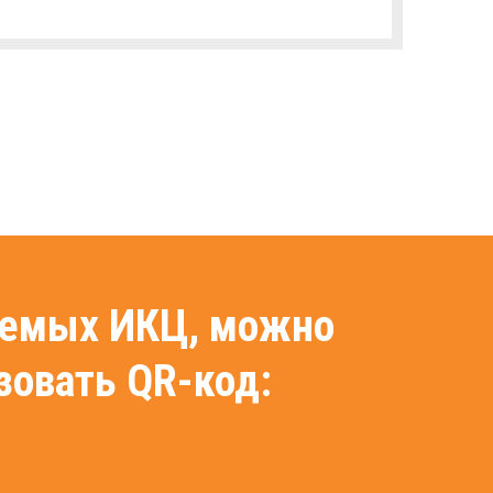
ляемых ИКЦ, можно
зовать QR-код: