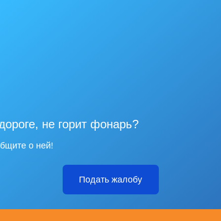
дороге, не горит фонарь?
бщите о ней!
Подать жалобу