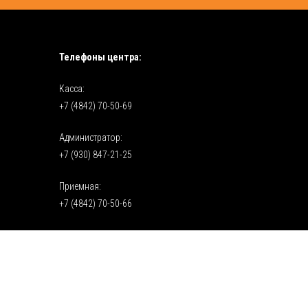
Телефоны центра:
Касса:
+7 (4842) 70-50-69
Администратор:
+7 (930) 847-21-25
Приемная:
+7 (4842) 70-50-66