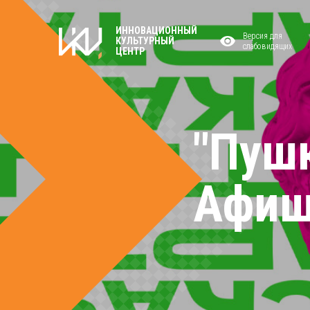
ИННОВАЦИОННЫЙ
Версия для
КУЛЬТУРНЫЙ
слабовидящих
ЦЕНТР
"Пушк
Афиш