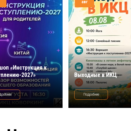
авг
шоп «Инструкция к
уплению-2027»
Выходные в ИКЦ
дробнее
Подробнее