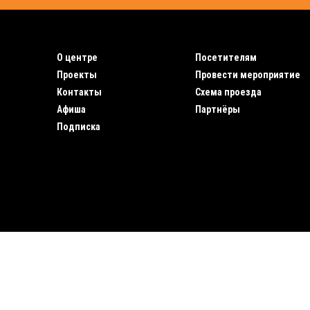
О центре
Посетителям
Проекты
Провести мероприятие
Контакты
Схема проезда
Афиша
Партнёры
Подписка
2019 © Инновационный культурный центр
\