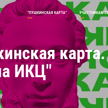
"ПУШКИНСКАЯ КАРТА"
УЧАСТНИКАМ С
инская карта.
а ИКЦ"