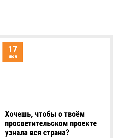
17
июл
Хочешь, чтобы о твоём
просветительском проекте
узнала вся страна?