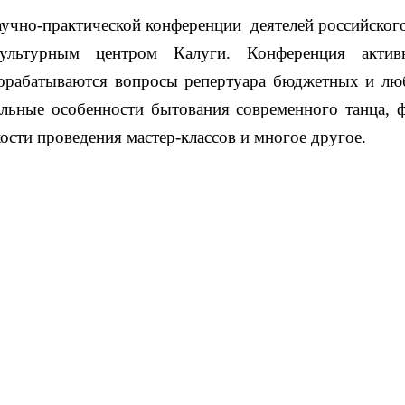
чно-практической конференции деятелей российского 
льтурным центром Калуги. Конференция актив
орабатываются вопросы репертуара бюджетных и люб
льные особенности бытования современного танца, 
ости проведения мастер-классов и многое другое.