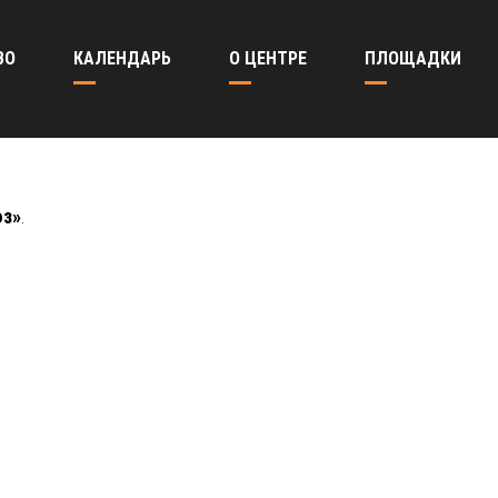
ВО
КАЛЕНДАРЬ
О ЦЕНТРЕ
ПЛОЩАДКИ
юз»
.