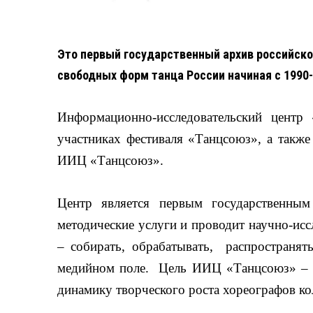
Это первый государственный архив российског
свободных форм танца России начиная с 1990-
Информационно-исследовательский центр
участниках фестиваля «Танцсоюз», а также
ИИЦ «Танцсоюз».
Центр является первым государственным
методические услуги и проводит научно-ис
– собирать, обрабатывать, распространят
медийном поле. Цель ИИЦ «Танцсоюз» – си
динамику творческого роста хореографов к