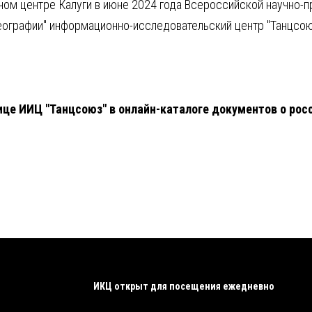
ом центре Калуги в июне 2024 года Всероссийской научно-п
ографии" информационно-исследовательский центр "Танцсою
це ИИЦ "Танцсоюз" в онлайн-каталоге документов о рос
ИКЦ открыт для посещения ежедневно