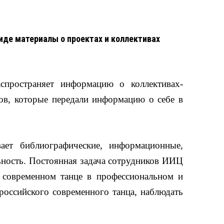
иде материалы о проектах и коллективах
спространяет информацию о коллективах-
тов, которые передали информацию о себе в
ает библиографические, информационные,
ьность. Постоянная задача сотрудников ИИЦ
м современном танце в профессиональном и
оссийского современного танца, наблюдать