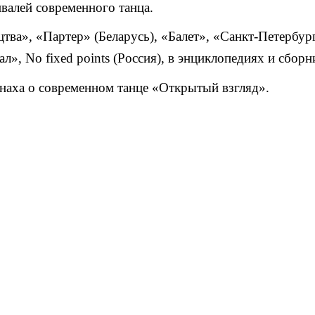
валей современного танца.
цтва», «Партер» (Беларусь), «Балет», «Санкт-Петербур
ал
»
,
No fixed points (Россия), в энциклопедиях и сборн
анаха о современном танце «Открытый взгляд».