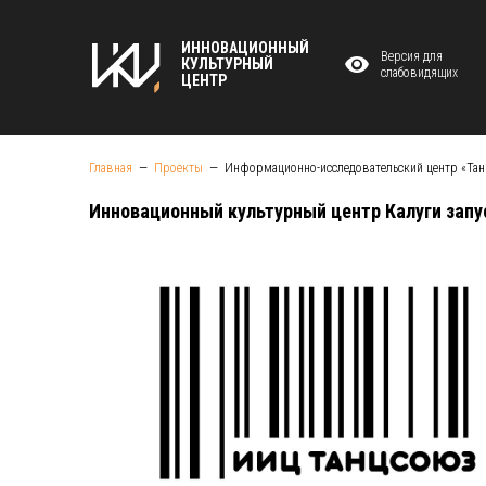
ИННОВАЦИОННЫЙ
Версия для
КУЛЬТУРНЫЙ
слабовидящих
ЦЕНТР
Главная
Проекты
Информационно-исследовательский центр «Та
Инновационный культурный центр Калуги запу