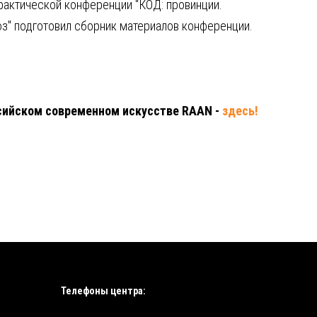
рактической конференции "КОД: провинции.
з" подготовил сборник материалов конференции.
сийском современном искусстве RAAN -
здесь!
Телефоны центра: