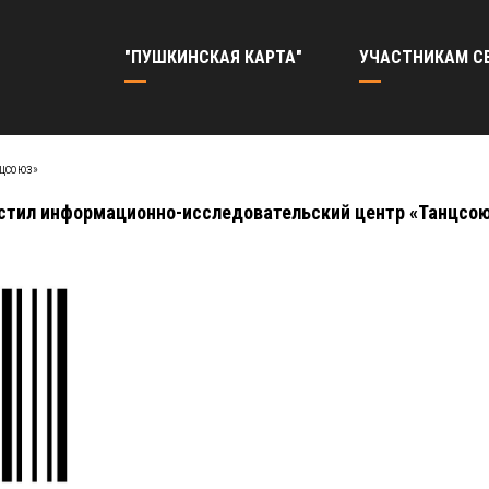
"ПУШКИНСКАЯ КАРТА"
УЧАСТНИКАМ С
нцсоюз»
стил
информационно-исследовательский центр «Танцсо