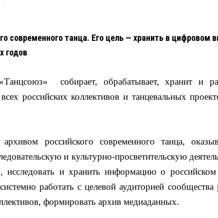
о современного танца. Его цель — хранить в цифровом в
х годов
.
 «Танцсоюз» собирает, обрабатывает, хранит и ра
 всех российских коллективов и танцевальных проек
 архивом российского современного танца, оказыв
следовательскую и культурно-просветительскую деятел
ь, исследовать и хранить информацию о российско
стемно работать с целевой аудиторией сообщества р
оллективов, формировать архив медиаданных.