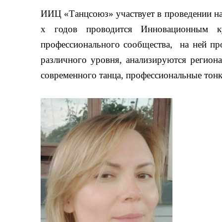
ИИЦ «Танцсоюз» участвует в проведении нау
х годов проводится Инновационным ку
профессионального сообщества, на ней пр
различного уровня, анализируются региона
современного танца, профессиональные тонк