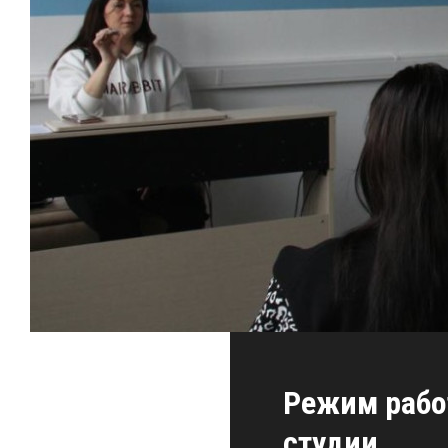
Режим раб
студии