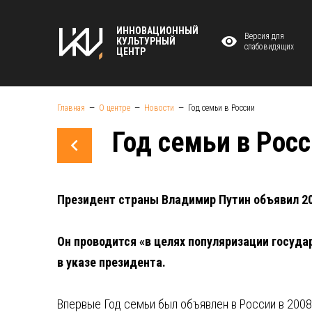
ИННОВАЦИОННЫЙ
Версия для
КУЛЬТУРНЫЙ
слабовидящих
ЦЕНТР
Главная
О центре
Новости
Год семьи в России
Год семьи в Рос
Президент страны Владимир Путин объявил 20
Он проводится «в целях популяризации госуд
в указе президента.
Впервые Год семьи был объявлен в России в 200