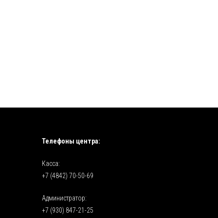
Телефоны центра:
Касса:
+7 (4842) 70-50-69
Администратор:
+7 (930) 847-21-25