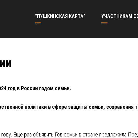
"ПУШКИНСКАЯ КАРТА"
УЧАСТНИКАМ С
сии
24 год в России годом семьи.
арственной политики в сфере защиты семьи, сохранения 
8 году. Еще раз объявить Год семьи в стране предложила Пр