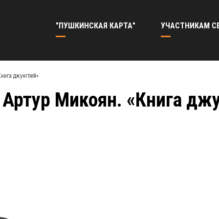
"ПУШКИНСКАЯ КАРТА"
УЧАСТНИКАМ С
Книга джунглей»
 Артур Микоян. «Книга дж