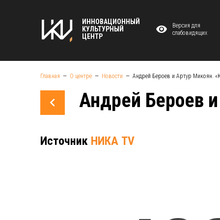
ИННОВАЦИОННЫЙ
Версия для
КУЛЬТУРНЫЙ
слабовидящих
ЦЕНТР
Главная
О центре
Новости
Андрей Бероев и Артур Микоян. «
Андрей Бероев и
Источник
НИКА TV