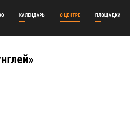
ВО
КАЛЕНДАРЬ
О ЦЕНТРЕ
ПЛОЩАДКИ
унглей»