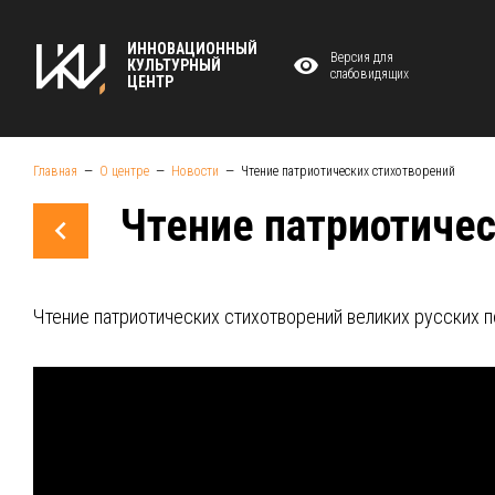
ИННОВАЦИОННЫЙ
Версия для
КУЛЬТУРНЫЙ
слабовидящих
ЦЕНТР
Главная
О центре
Новости
Чтение патриотических стихотворений
Чтение патриотичес
Чтение патриотических стихотворений великих русских п