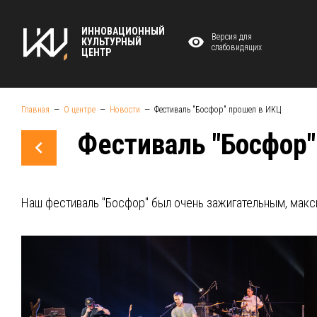
ИННОВАЦИОННЫЙ
Версия для
КУЛЬТУРНЫЙ
слабовидящих
ЦЕНТР
Главная
О центре
Новости
Фестиваль "Босфор" прошел в ИКЦ
Фестиваль "Босфор"
Наш фестиваль "Босфор" был очень зажигательным, мак