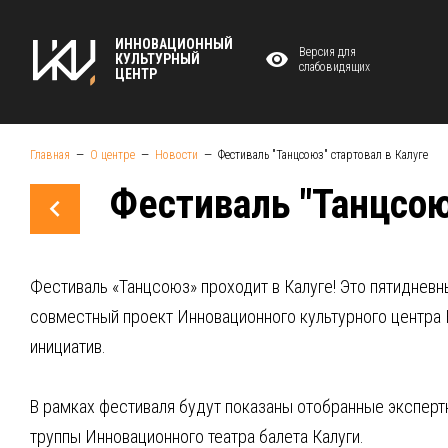
ИННОВАЦИОННЫЙ
Версия для
КУЛЬТУРНЫЙ
слабовидящих
ЦЕНТР
Главная
О центре
Новости
Фестиваль "Танцсоюз" стартовал в Калуге
Фестиваль "Танцсою
Фестиваль «Танцсоюз» проходит в Калуге! Это пятиднев
совместный проект Инновационного культурного центра 
инициатив.
В рамках фестиваля будут показаны отобранные эксперт
труппы Инновационного театра балета Калуги.