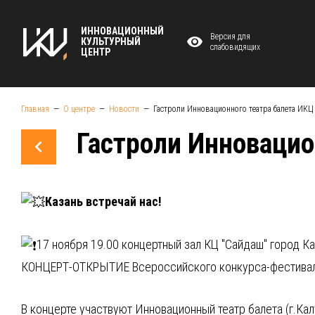
ИННОВАЦИОННЫЙ
Версия для
КУЛЬТУРНЫЙ
слабовидящих
ЦЕНТР
Главная
О центре
Новости
Гастроли Инновационного театра балета ИКЦ
Гастроли Инновацио
Казань встречай нас!
17 ноября 19.00 концертный зал КЦ "Сайдаш" город Ка
КОНЦЕРТ-ОТКРЫТИЕ Всероссийского конкурса-фестивал
В концерте участвуют Инновационный театр балета (г.Ка