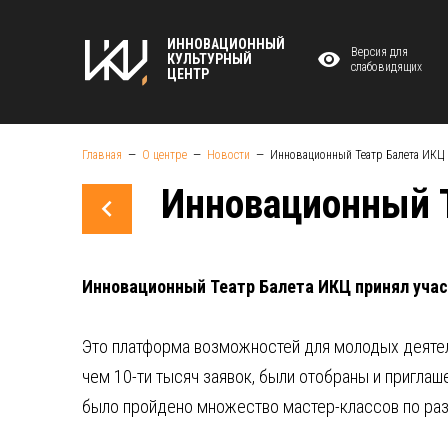
ИННОВАЦИОННЫЙ
Версия для
КУЛЬТУРНЫЙ
слабовидящих
ЦЕНТР
Главная
О центре
Новости
Инновационный Театр Балета ИКЦ 
Инновационный Т
Инновационный Театр Балета ИКЦ принял учас
Это платформа возможностей для молодых деятеле
чем 10-ти тысяч заявок, были отобраны и пригла
было пройдено множество мастер-классов по ра