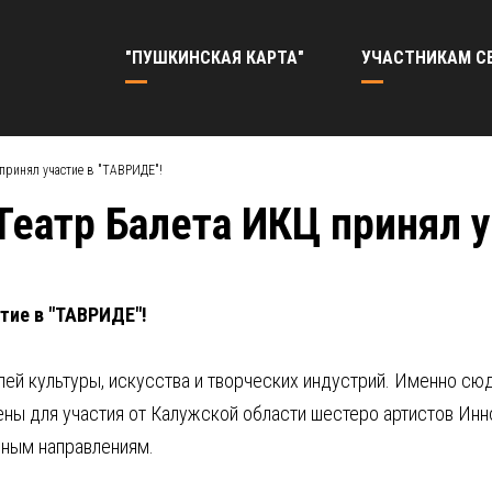
"ПУШКИНСКАЯ КАРТА"
УЧАСТНИКАМ С
принял участие в "ТАВРИДЕ"!
еатр Балета ИКЦ принял у
тие в "ТАВРИДЕ"!
й культуры, искусства и творческих индустрий. Именно сюда
шены для участия от Калужской области шестеро артистов Инн
зным направлениям.