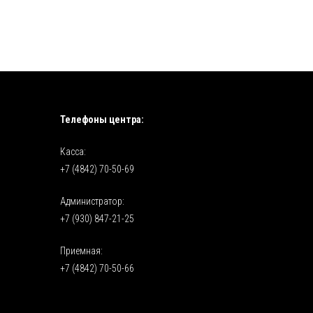
Телефоны центра:
Касса:
+7 (4842) 70-50-69
Администратор:
+7 (930) 847-21-25
Приемная:
+7 (4842) 70-50-66