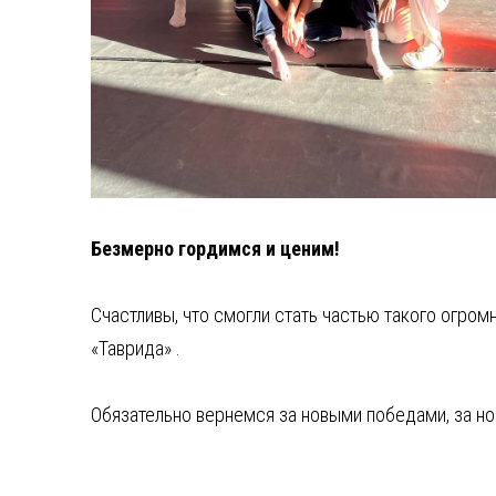
Безмерно гордимся и ценим!
⁣Счастливы, что смогли стать частью такого огро
«Таврида» .
Обязательно вернемся за новыми победами, за но