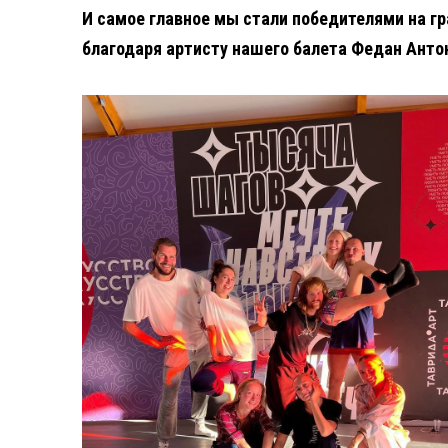
⁣И самое главное мы стали победителями на г
благодаря артисту нашего балета Федан Анто