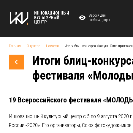
ИННОВАЦИОННЫЙ
Версия для
КУЛЬТУРНЫЙ
слабовидящих
ЦЕНТР
Главная
О центре
Новости
Итоги блиц-конкурса «Калуга. Сила притяже
Итоги блиц-конкурс
фестиваля «Молоды
19 Всероссийского фестиваля «МОЛО
Инновационный культурный центр с 5 по 9 августа 2020
России -2020». Его организаторы, Союз фотохудожников 