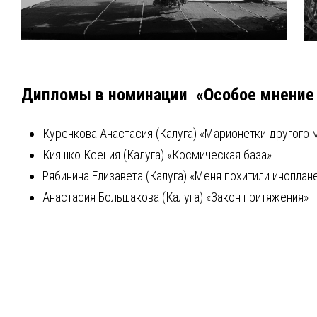
Дипломы в номинации «Особое мнение
Куренкова Анастасия (Калуга) «Марионетки другого 
Кияшко Ксения (Калуга) «Космическая база»
Рябинина Елизавета (Калуга) «Меня похитили иноплан
Анастасия Большакова (Калуга) «Закон притяжения»