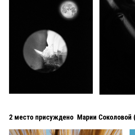
2 место присуждено Марии Соколовой (К