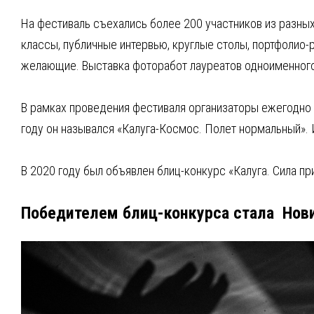
На фестиваль съехались более 200 участников из разны
классы, публичные интервью, круглые столы, портфолио-
желающие. Выставка фоторабот лауреатов одноименного 
В рамках проведения фестиваля организаторы ежегодно 
году он назывался «Калуга-Космос. Полет нормальный».
В 2020 году был объявлен блиц-конкурс «Калуга. Сила пр
Победителем блиц-конкурса стала Новик