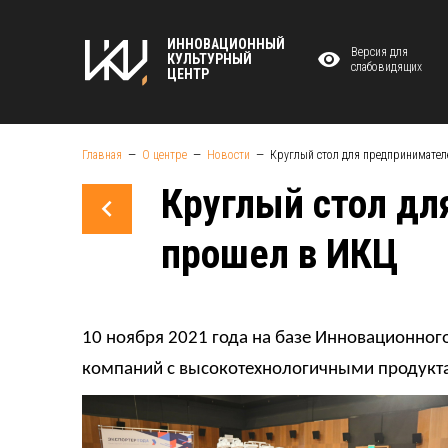
ИННОВАЦИОННЫЙ
Версия для
КУЛЬТУРНЫЙ
слабовидящих
ЦЕНТР
Главная
О центре
Новости
Круглый стол для предпринимател
Круглый стол дл
прошел в ИКЦ
10 ноября 2021 года на базе Инновационног
компаний с высокотехнологичными продукт