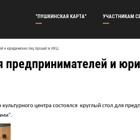
"ПУШКИНСКАЯ КАРТА"
УЧАСТНИКАМ С
ей и юридических лиц прошел в ИКЦ
я предпринимателей и юр
о культурного центра состоялся круглый стол для пре
ами".