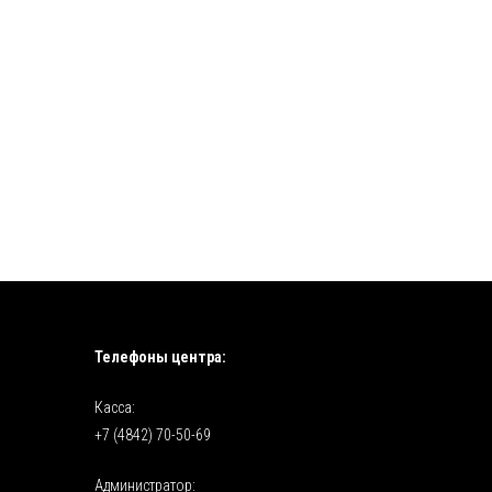
Телефоны центра:
Касса:
+7 (4842) 70-50-69
Администратор: