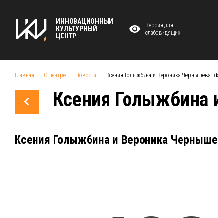
ИННОВАЦИОННЫЙ
Версия для
КУЛЬТУРНЫЙ
слабовидящих
ЦЕНТР
Главная
О центре
Новости
Ксения Голыжбина и Вероника Чернышева. d
Ксения Голыжбина 
Ксения Голыжбина и Вероника Чернышев