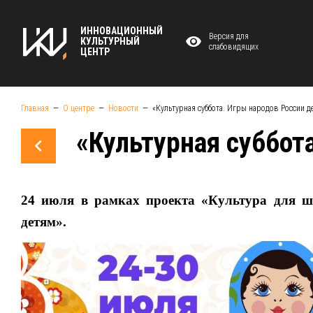
ИННОВАЦИОННЫЙ
Версия для
КУЛЬТУРНЫЙ
слабовидящих
ЦЕНТР
Главная
О центре
Новости
«Культурная суббота. Игры народов России д
«Культурная суббот
24 июля в рамках проекта «Культура для шк
детям».