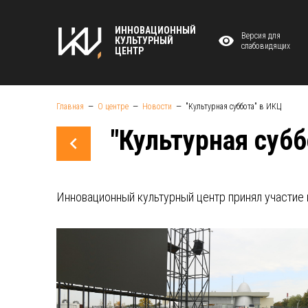
ИННОВАЦИОННЫЙ
Версия для
КУЛЬТУРНЫЙ
слабовидящих
ЦЕНТР
Главная
О центре
Новости
"Культурная суббота" в ИКЦ
"Культурная субб
Инновационный культурный центр принял участие 