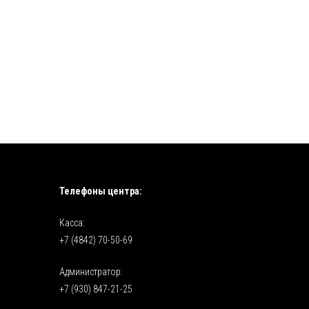
Телефоны центра:
Касса:
+7 (4842) 70-50-69
Администратор:
+7 (930) 847-21-25