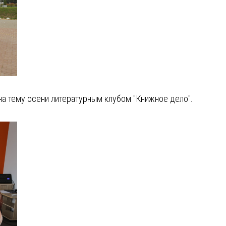
 на тему осени литературным клубом "Книжное дело".