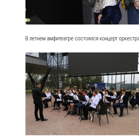
В летнем амфитеатре состоялся концерт оркестр