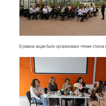
В рамках акции было организовано чтение стихов