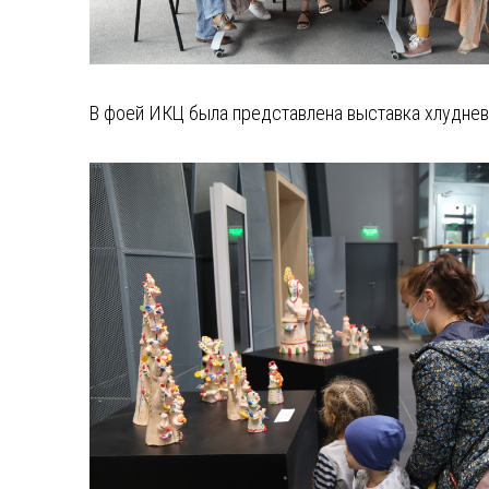
В фоей ИКЦ была представлена выставка хлуднев