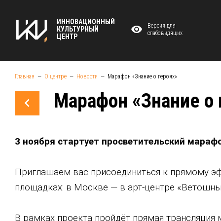
ИННОВАЦИОННЫЙ
Версия для
КУЛЬТУРНЫЙ
слабовидящих
ЦЕНТР
Главная
О центре
Новости
Марафон «Знание о героях»
Марафон «Знание о 
3 ноября стартует просветительский марафо
Приглашаем вас присоединиться к прямому эф
площадках: в Москве — в арт-центре «Ветошны
В рамках проекта пройдёт прямая трансляция м