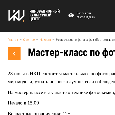
ИННОВАЦИОННЫЙ
Версия для
КУЛЬТУРНЫЙ
слабовидящих
ЦЕНТР
Главная
О центре
Новости
Мастер-класс по фотографии «Портретная с
Мастер-класс по фо
28 июля в ИКЦ состоится мастер-класс по фотогра
мир модели, узнать человека лучше, если соблюде
На мастер-классе вы узнаете о технике фотосъемки
Начало в 15.00
Возрастные ограничения: 12+