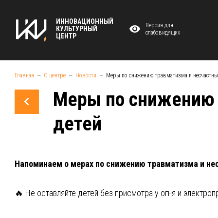
ИННОВАЦИОННЫЙ
Версия для
КУЛЬТУРНЫЙ
слабовидящих
ЦЕНТР
Главная
О центре
Новости
Меры по снижению травматизма и несчастных
Меры по снижению 
детей
Напоминаем о мерах по снижению травматизма и нес
🔥 Не оставляйте детей без присмотра у огня и электро