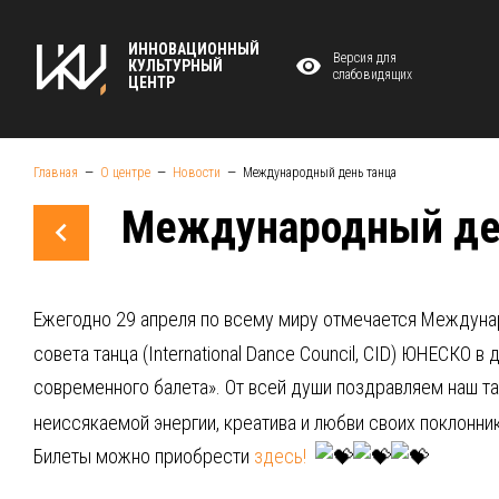
ИННОВАЦИОННЫЙ
Версия для
КУЛЬТУРНЫЙ
слабовидящих
ЦЕНТР
Главная
О центре
Новости
Международный день танца
Международный де
Ежегодно 29 апреля по всему миру отмечается Междуна
совета танца (International Dance Council, CID) ЮНЕСК
современного балета». От всей души поздравляем наш т
неиссякаемой энергии, креатива и любви своих поклонн
Билеты можно приобрести
здесь!