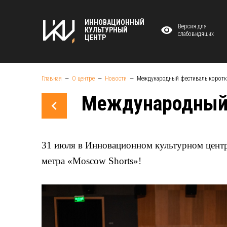
ИННОВАЦИОННЫЙ
Версия для
КУЛЬТУРНЫЙ
слабовидящих
ЦЕНТР
Главная
О центре
Новости
Международный фестиваль коротко
Международный ф
31 июля в Инновационном культурном центр
метра «Moscow Shorts»!