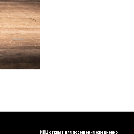
ИКЦ открыт для посещения ежедневно