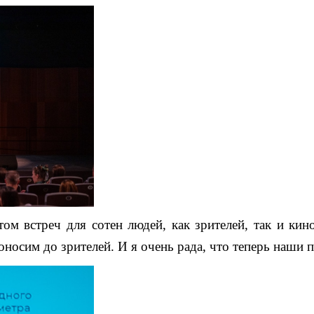
том встреч для сотен людей, как зрителей, так и ки
оносим до зрителей. И я очень рада, что теперь наши 