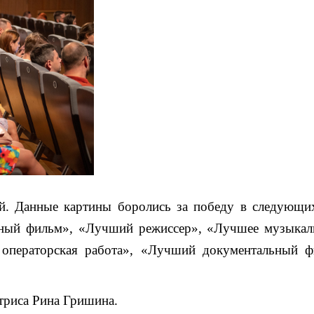
ей. Данные картины боролись за победу в следую
ный фильм», «Лучший режиссер», «Лучшее музыкал
 операторская работа», «Лучший документальный 
ктриса Рина Гришина.