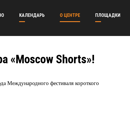
ВО
КАЛЕНДАРЬ
О ЦЕНТРЕ
ПЛОЩАДКИ
а «Moscow Shorts»!
ода Международного фестиваля короткого