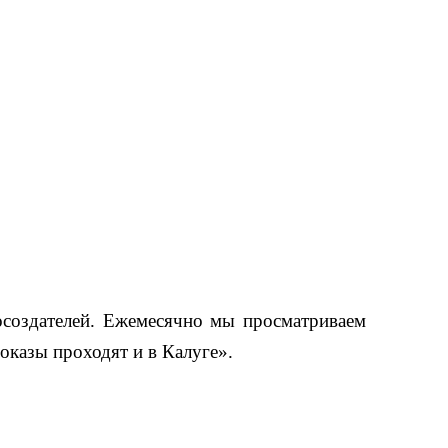
носоздателей. Ежемесячно мы просматриваем
показы проходят и в Калуге».