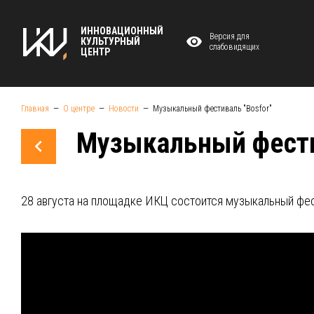
ИННОВАЦИОННЫЙ
Версия для
КУЛЬТУРНЫЙ
слабовидящих
ЦЕНТР
Главная
О центре
Новости
Музыкальный фестиваль "Bosfor"
Музыкальный фести
28 августа на площадке ИКЦ состоится музыкальный фест