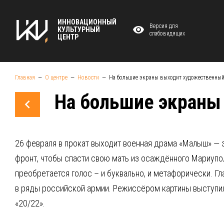
ИННОВАЦИОННЫЙ
Версия для
КУЛЬТУРНЫЙ
слабовидящих
ЦЕНТР
Главная
О центре
Новости
На большие экраны выходит художественны
На большие экран
26 февраля в прокат выходит военная драма «Малыш» — э
фронт, чтобы спасти свою мать из осаждённого Мариупол
преобретается голос – и буквально, и метафорически. Г
в ряды российской армии. Режиссёром картины выступи
«20/22».