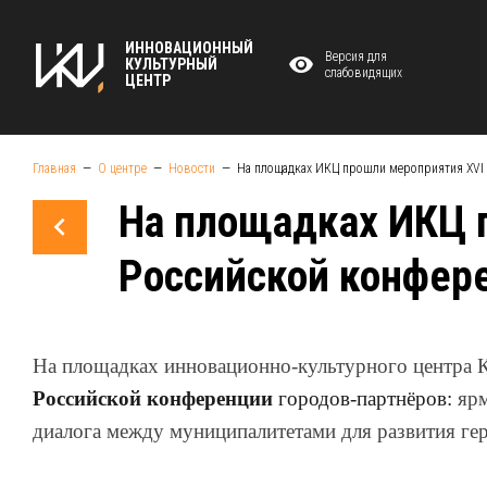
ИННОВАЦИОННЫЙ
Версия для
КУЛЬТУРНЫЙ
слабовидящих
ЦЕНТР
Главная
О центре
Новости
На площадках ИКЦ прошли мероприятия XVI
На площадках ИКЦ 
Российской конфер
На площадках инновационно-культурного центра 
Российской конференции
городов-партнёров:
яр
диалога между муниципалитетами для развития ге