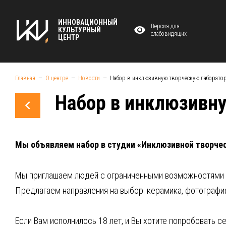
ИННОВАЦИОННЫЙ
Версия для
КУЛЬТУРНЫЙ
слабовидящих
ЦЕНТР
Главная
О центре
Новости
Набор в инклюзивную творческую лаборато
Набор в инклюзивн
Мы объявляем набор в студии «Инклюзивной творче
Мы приглашаем людей с ограниченными возможностями 
Предлагаем направления на выбор: керамика, фотография
Если Вам исполнилось 18 лет, и Вы хотите попробовать с