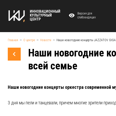
ИННОВАЦИОННЫЙ
Версия для
КУЛЬТУРНЫЙ
слабовидящих
ЦЕНТР
Главная
О центре
Новости
Наши новогодние концерты JAZZATOV GIGA 
Наши новогодние к
всей семье
Наши новогодние концерты оркестра современной м
3 дня мы пели и танцевали, причем многие зрители прихо