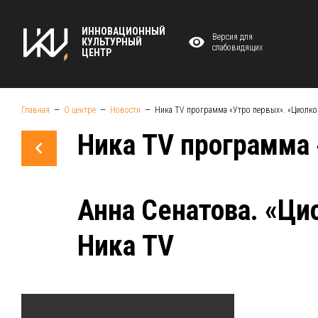
ИННОВАЦИОННЫЙ
Версия для
КУЛЬТУРНЫЙ
слабовидящих
ЦЕНТР
Главная
О центре
Новости
Ника TV программа «Утро первых». «Циолко
Ника TV программа 
Анна Сенатова. «Ци
Ника TV