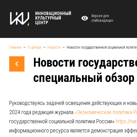
ИННОВАЦИОННЫЙ
Версия для
КУЛЬТУРНЫЙ
слабовидящих
ЦЕНТР
Главная
О центре
Новости
Новости государственной социальной полити
Новости государств
специальный обзор
Руководствуясь задачей освещения действующих и новы
2024 года редакция журнала
«Экономическая политика Р
государственной социальной политики России»
https://na
информационного ресурса является демонстрация эффект