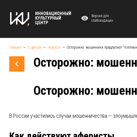
ИННОВАЦИОННЫЙ
Версия для
КУЛЬТУРНЫЙ
слабовидящих
ЦЕНТР
Главная
О центре
Новости
Осторожно: мошенники предлагают "топливн
Осторожно: мошенн
Осторожно: мошенн
В России участились случаи мошенничества — злоумышле
Как действуют аферисты