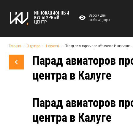
ИННОВАЦИОННЫЙ
Версия для
КУЛЬТУРНЫЙ
слабовидящих
ЦЕНТР
Главная
О центре
Новости
Парад авиаторов прошёл возле Инновационн
Парад авиаторов пр
центра в Калуге
Парад авиаторов пр
центра в Калуге