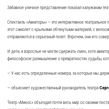
Забавное уличное представление показал калужанам теа
Спектакль «Авиаторы» — это интерактивное театральное
этот самолет с крыльями обтянутыми материей, с велоси
отправляются в серьезный полет. Впрочем, они его сове
И дети, и взрослые не могли сдержать смех, хотя авиат
философское размышление о превратностях судьбы, кот
— У нас есть определенные номера, за которые мы держи
— объясняет художественный руководитель театра
Серг
Театр «Микос» объездил почти весь мир со своими пост