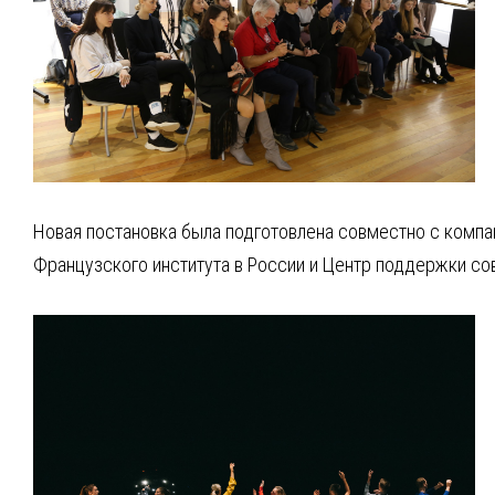
Новая постановка была подготовлена совместно с компа
Французского института в России и Центр поддержки сов