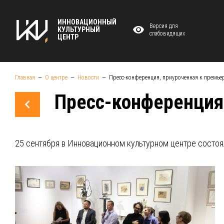
ИННОВАЦИОННЫЙ
Версия для
КУЛЬТУРНЫЙ
слабовидящих
ЦЕНТР
Главная
О центре
Новости
Пресс-конференция, приуроченная к премьер
Пресс-конференция,
25 сентября в Инновационном культурном центре состоя