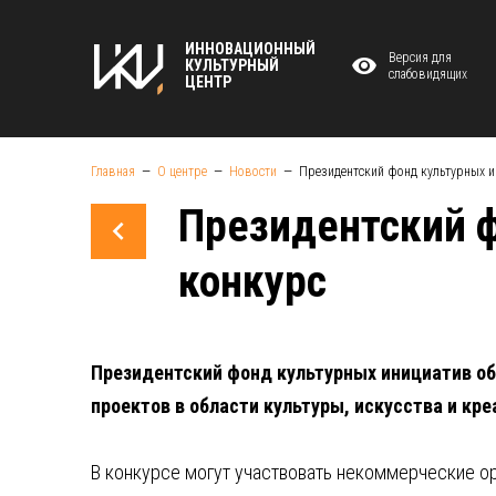
ИННОВАЦИОННЫЙ
Версия для
КУЛЬТУРНЫЙ
слабовидящих
ЦЕНТР
Главная
О центре
Новости
Президентский фонд культурных и
Президентский ф
конкурс
Президентский фонд культурных инициатив об
проектов в области культуры, искусства и кре
В конкурсе могут участвовать некоммерческие о