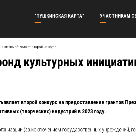
"ПУШКИНСКАЯ КАРТА"
УЧАСТНИКАМ С
нициатив объявляет второй конкурс
онд культурных инициати
ъявляет второй конкурс на предоставление грантов Пр
ативных (творческих) индустрий в 2023 году.
рганизации (за исключением государственных учреждений, г