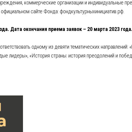
учреждения, коммерческие организации и индивидуальные пре
 официальном сайте Фонда: фондкультурныхинициатив.рф.
ода. Дата окончания приема заявок – 20 марта 2023 года
тветствовать одному из девяти тематических направлений: «
одые лидеры», «История страны: история преодолений и побед