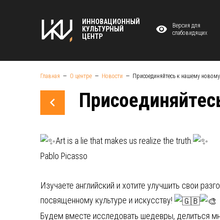
ИННОВАЦИОННЫЙ
Версия для
КУЛЬТУРНЫЙ
слабовидящих
ЦЕНТР
Главная
О центре
Новости
Присоединяйтесь к нашему новому
Присоединяйтесь
Art is a lie that makes us realize the truth.
Pablo Picasso
Изучаете английский и хотите улучшить свои раз
посвященному культуре и искусству!
Будем вместе исследовать шедевры, делиться мн