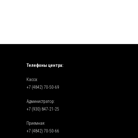
Телефоны центра:
Касса:
+7 (4842) 70-50-69
Администратор:
+7 (930) 847-21-25
Приемная:
+7 (4842) 70-50-66