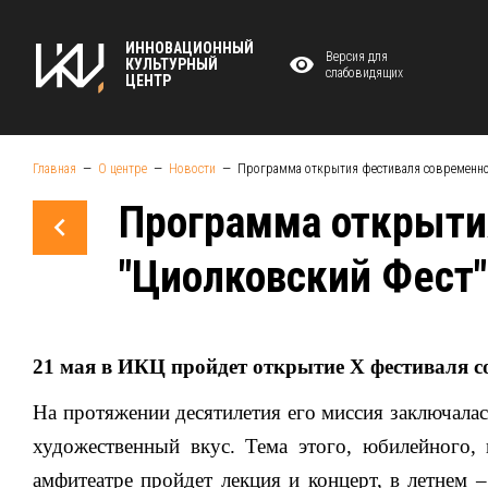
ИННОВАЦИОННЫЙ
Версия для
КУЛЬТУРНЫЙ
слабовидящих
ЦЕНТР
Главная
О центре
Новости
Программа открытия фестиваля современног
Программа открыти
"Циолковский Фест"
21 мая в ИКЦ пройдет открытие Х фестиваля с
На протяжении десятилетия его миссия заключала
художественный вкус. Тема этого, юбилейного,
амфитеатре пройдет лекция и концерт, в летнем 