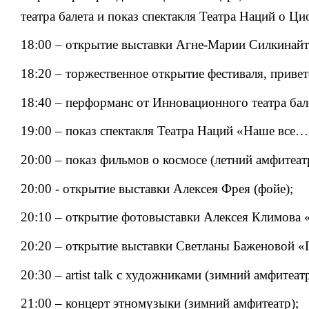
театра балета и показ спектакля Театра Наций о Ц
18:00 – открытие выставки Агне-Марии Силкинайт
18:20 – торжественное открытие фестиваля, приве
18:40 – перформанс от Инновационного театра бале
19:00 – показ спектакля Театра Наций «Наше все…
20:00 – показ фильмов о космосе (летний амфитеат
20:00 - открытие выставки Алексея Фрея (фойе);
20:10 – открытие фотовыставки Алексея Климова 
20:20 – открытие выставки Светланы Баженовой «П
20:30 – artist talk c художниками (зимний амфитеатр
21:00 – концерт этномузыки (зимний амфитеатр);