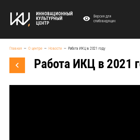
ИННОВАЦИОННЫЙ
Версия для
КУЛЬТУРНЫЙ
слабовидящих
ЦЕНТР
Главная
О центре
Новости
Работа ИКЦ в 2021 году
Работа ИКЦ в 2021 