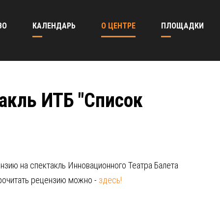
ВО
КАЛЕНДАРЬ
О ЦЕНТРЕ
ПЛОЩАДКИ
акль ИТБ "Список
нзию на спектакль Инновационного Театра Балета
Прочитать рецензию можно -
здесь!