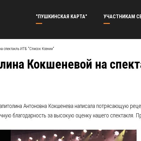
"ПУШКИНСКАЯ КАРТА"
УЧАСТНИКАМ С
а спектакль ИТБ "Список Ксении"
лина Кокшеневой на спект
Капитолина Антоновна Кокшенева написала потрясающую реце
ечную благодарность за высокую оценку нашего спектакля. 