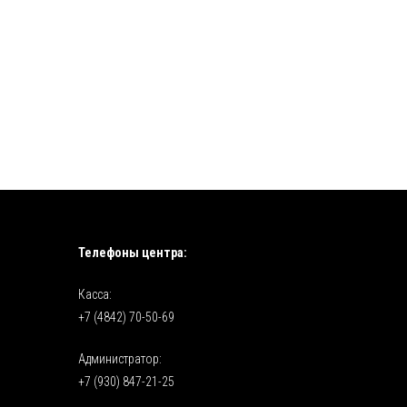
Телефоны центра:
Касса:
+7 (4842) 70-50-69
Администратор:
+7 (930) 847-21-25