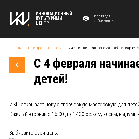
ИННОВАЦИОННЫЙ
Версия для
КУЛЬТУРНЫЙ
слабовидящих
ЦЕНТР
Главная
О центре
Новости
С 4 февраля начинает свою работу творческа
С 4 февраля начина
детей!
ИКЦ открывает новую творческую мастерскую для дете
Каждый вторник с 16:00 до 17:00 режем, клеим, выдумыв
Выбирайте свой день: