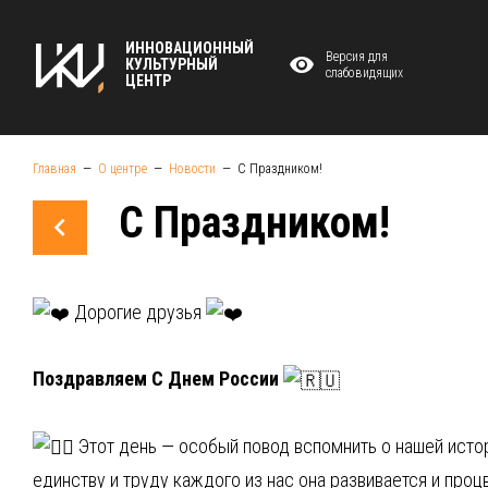
ИННОВАЦИОННЫЙ
Версия для
КУЛЬТУРНЫЙ
слабовидящих
ЦЕНТР
Главная
О центре
Новости
С Праздником!
С Праздником!
Дорогие друзья
⁣Поздравляем С Днем России
Этот день — особый повод вспомнить о нашей истор
единству и труду каждого из нас она развивается и проц