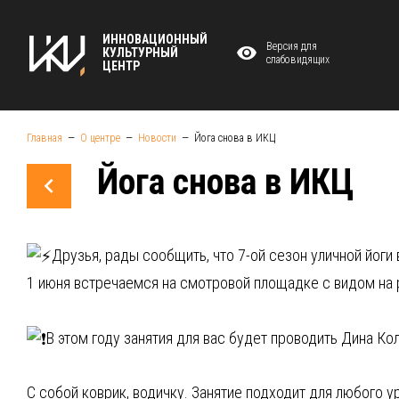
ИННОВАЦИОННЫЙ
Версия для
КУЛЬТУРНЫЙ
слабовидящих
ЦЕНТР
Главная
О центре
Новости
Йога снова в ИКЦ
Йога снова в ИКЦ
Друзья, рады сообщить, что 7-ой сезон уличной йоги
1 июня встречаемся на смотровой площадке с видом на р
В этом году занятия для вас будет проводить Дина Ко
С собой коврик, водичку. Занятие подходит для любого у