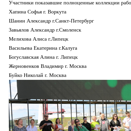
Участники показавшие полноценные коллекции работ
Хапина Софья г. Воркута
Шанин Александр г.Санкт-Петербург
Завьялов Александр г.Смоленск
Мелихова Алиса г.Липецк
Васильева Екатерина г.Калуга
Богуславская Алина г. Липецк
Жерновенков Владимир г. Москва
Буйко Николай г. Москва