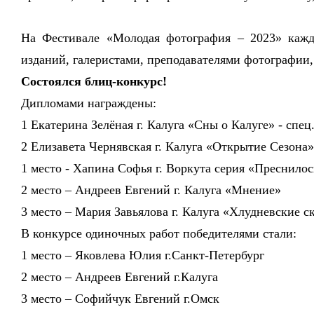
На Фестивале «Молодая фотография – 2023» кажд
изданий, галеристами, преподавателями фотографии,
Состоялся блиц-конкурс!
Дипломами награждены:
1 Екатерина Зелёная г. Калуга «Сны о Калуге» - спец
2 Елизавета Чернявская г. Калуга «Открытие Сезона
1 место - Хапина Софья г. Воркута серия «Преснилос
2 место – Андреев Евгений г. Калуга «Мнение»
3 место – Мария Завьялова г. Калуга «Хлудневские с
В конкурсе одиночных работ победителями стали:
1 место – Яковлева Юлия
г.Санкт-Петербург
2 место – Андреев Евгений
г.Калуга
3 место – Софийчук Евгений г.Омск