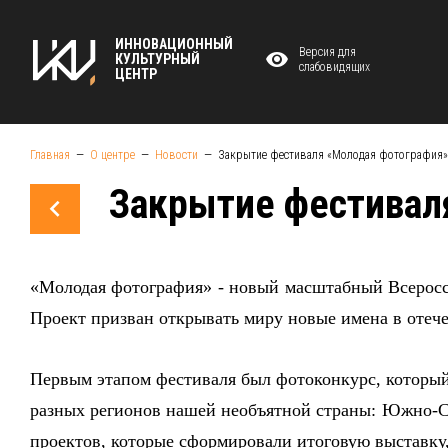
ИННОВАЦИОННЫЙ
Версия для
КУЛЬТУРНЫЙ
слабовидящих
ЦЕНТР
Главная
О центре
Новости
Закрытие фестиваля «Молодая фотография»
Закрытие фестивал
«Молодая фотография» - новый масштабный Всеросс
Проект призван открывать миру новые имена в отеч
Первым этапом фестиваля был фотоконкурс, который 
разных регионов нашей необъятной страны: Южно-Са
проектов, которые сформировали итоговую выставку