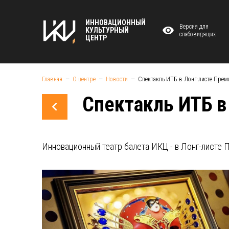
ИННОВАЦИОННЫЙ
Версия для
КУЛЬТУРНЫЙ
слабовидящих
ЦЕНТР
Главная
О центре
Новости
Спектакль ИТБ в Лонг-листе Прем
Спектакль ИТБ в
Инновационный театр балета ИКЦ - в Лонг-листе 