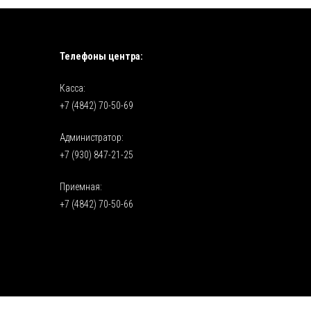
Телефоны центра:
Касса:
+7 (4842) 70-50-69
Администратор:
+7 (930) 847-21-25
Приемная:
+7 (4842) 70-50-66