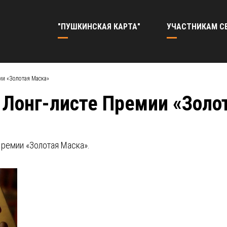
"ПУШКИНСКАЯ КАРТА"
УЧАСТНИКАМ С
ии «Золотая Маска»
 Лонг-листе Премии «Золо
Премии «Золотая Маска».