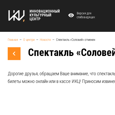
ИННОВАЦИОННЫЙ
Версия для
КУЛЬТУРНЫЙ
слабовидящих
ЦЕНТР
Главная
О центре
Новости
Спектакль «Соловей» отменен
Спектакль «Солове
Дорогие друзья, обращаем Ваше внимание, что спектакль
билеты можно онлайн или в кассе ИКЦ! Приносим извине