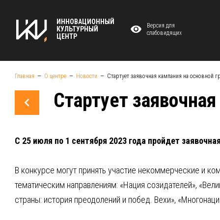
ИННОВАЦИОННЫЙ
Версия для
КУЛЬТУРНЫЙ
слабовидящих
ЦЕНТР
Главная
О центре
Новости
Стартует заявочная кампания на основной г
Стартует заявочная
С 25 июля по 1 сентября 2023 года пройдет заявочн
В конкурсе могут принять участие некоммерческие и ко
тематическим направлениям: «Нация созидателей», «Вели
страны: история преодолений и побед. Вехи», «Многонац