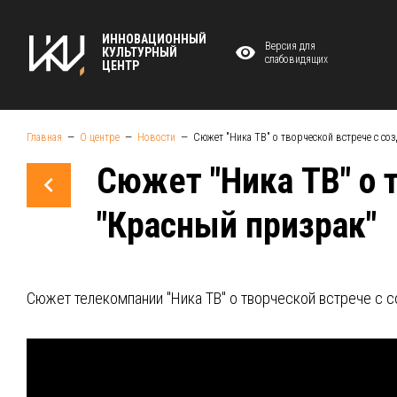
ИННОВАЦИОННЫЙ
Версия для
КУЛЬТУРНЫЙ
слабовидящих
ЦЕНТР
Главная
О центре
Новости
Сюжет "Ника ТВ" о творческой встрече с со
Сюжет "Ника ТВ" о 
"Красный призрак"
Сюжет телекомпании "Ника ТВ" о творческой встрече с с