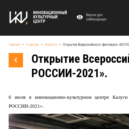
ИННОВАЦИОННЫЙ
Версия для
КУЛЬТУРНЫЙ
слабовидящих
ЦЕНТР
Главная
О центре
Новости
Открытие Всероссийского фестиваля «МО
Открытие Всеросс
РОССИИ-2021».
6 июля в инновационно-культурном центре Калу
РОССИИ-2021».