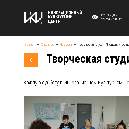
ИННОВАЦИОННЫЙ
Версия для
КУЛЬТУРНЫЙ
слабовидящих
ЦЕНТР
Главная
О центре
Новости
Творческая студия "Поделки-посид
Творческая студ
Каждую субботу в Инновационном Культурном Цен