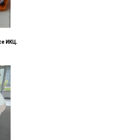
се ИКЦ.