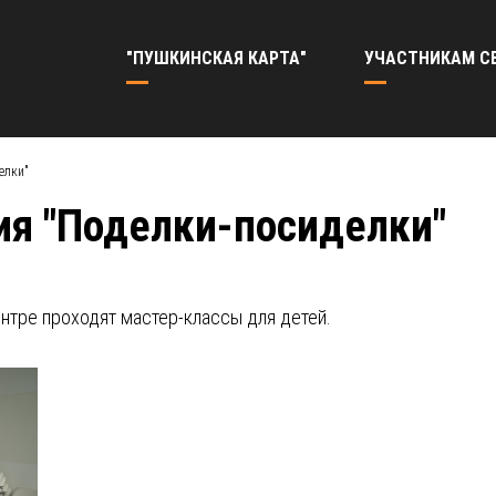
"ПУШКИНСКАЯ КАРТА"
УЧАСТНИКАМ С
елки"
ия "Поделки-посиделки"
тре проходят мастер-классы для детей.