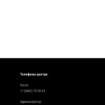
Телефоны центра:
Касса:
+7 (4842) 70-50-69
Администратор: