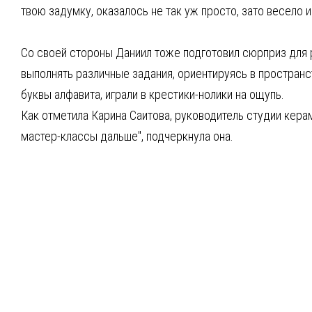
твою задумку, оказалось не так уж просто, зато весело 
Со своей стороны Даниил тоже подготовил сюрприз для р
выполнять различные задания, ориентируясь в пространст
буквы алфавита, играли в крестики-нолики на ощупь.
Как отметила Карина Саитова, руководитель студии кер
мастер-классы дальше", подчеркнула она.