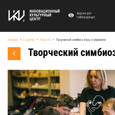
ИННОВАЦИОННЫЙ
Версия для
КУЛЬТУРНЫЙ
слабовидящих
ЦЕНТР
Главная
О центре
Новости
Творческий симбиоз игры и керамики
Творческий симбио