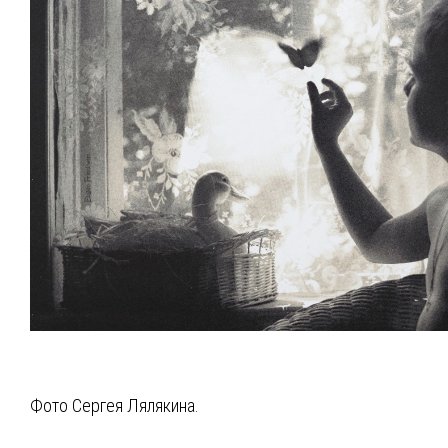
Фото Сергея Лялякина.