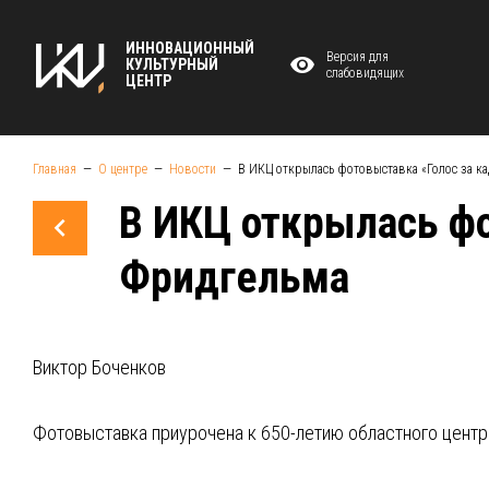
ИННОВАЦИОННЫЙ
Версия для
КУЛЬТУРНЫЙ
слабовидящих
ЦЕНТР
Главная
О центре
Новости
В ИКЦ открылась фотовыставка «Голос за к
В ИКЦ открылась фо
Фридгельма
Виктор Боченков
Фотовыставка приурочена к 650-летию областного центр