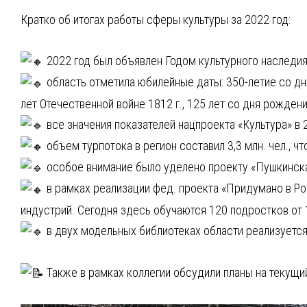
Кратко об итогах работы сферы культуры за 2022 год:
2022 год был объявлен Годом культурного наследия
область отметила юбилейные даты: 350-летие со дня
лет Отечественной войне 1812 г., 125 лет со дня рожден
все значения показателей нацпроекта «Культура» в 
объем турпотока в регион составил 3,3 млн. чел., чт
особое внимание было уделено проекту «Пушкинская
в рамках реализации фед. проекта «Придумано в Ро
индустрий. Сегодня здесь обучаются 120 подростков от 1
в двух модельных библиотеках области реализуется 
Также в рамках коллегии обсудили планы на текущий