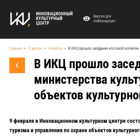
ИННОВАЦИОННЫЙ
Версия для
КУЛЬТУРНЫЙ
слабовидящих
ЦЕНТР
Главная
О центре
Новости
В ИКЦ прошло заседание итоговой коллегии 
В ИКЦ прошло засед
министерства культ
объектов культурно
9 февраля в Инновационном культурном центре сост
туризма и управления по охране объектов культурног