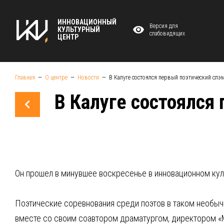
ИННОВАЦИОННЫЙ
Версия для
КУЛЬТУРНЫЙ
слабовидящих
ЦЕНТР
Главная
О центре
Новости
В Калуге состоялся первый поэтический слэ
В Калуге состоялся
Он прошел в минувшее воскресенье в инновационном кул
Поэтические соревнования среди поэтов в таком необыч
вместе со своим соавтором драматургом, директором «М